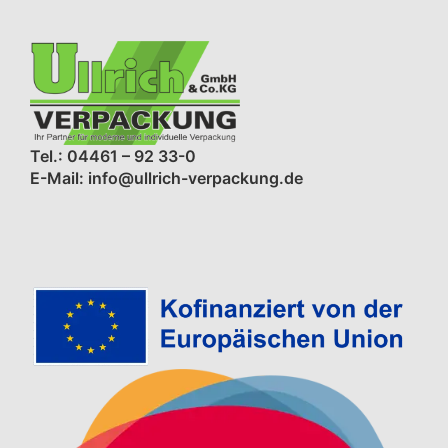
Tel.: 04461 – 92 33-0
E-Mail: info@ullrich-verpackung.de