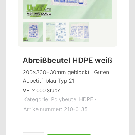
Abreißbeutel HDPE weiß
200×300+30mm geblockt ´Guten
Appetit´ blau Typ 21
VE:
2.000 Stück
Kategorie:
Polybeutel HDPE
Artikelnummer:
210-0135