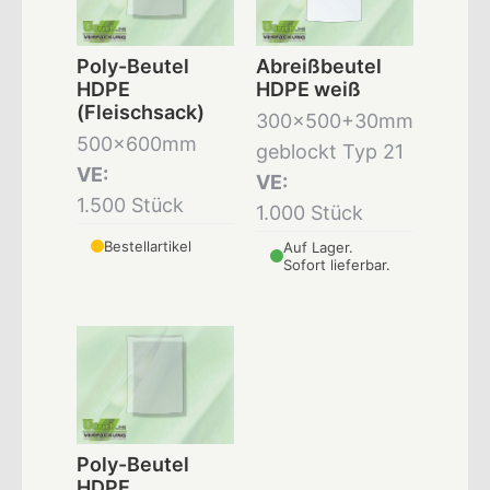
Poly-Beutel
Abreißbeutel
HDPE
HDPE weiß
(Fleischsack)
300x500+30mm
500x600mm
geblockt Typ 21
VE:
VE:
1.500 Stück
1.000 Stück
Bestellartikel
Auf Lager.
Sofort lieferbar.
Poly-Beutel
HDPE