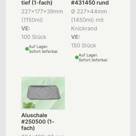
tief (1-fach)
#431450 rund
227x177x39mm
Ø 227x44mm
(1150ml)
(1450ml) mit
VE:
Knickrand
100 Stück
VE:
150 Stück
Auf Lager.
Sofort lieferbar.
Auf Lager.
Sofort lieferbar.
Aluschale
#250500 (1-
fach)