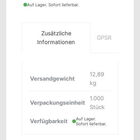
Auf Lager. Sofort lieferbar.
Zusätzliche
GPSR
Informationen
12,89
Versandgewicht
kg
1.000
Verpackungseinheit
Stück
Auf Lager.
Verfügbarkeit
Sofort lieferbar.