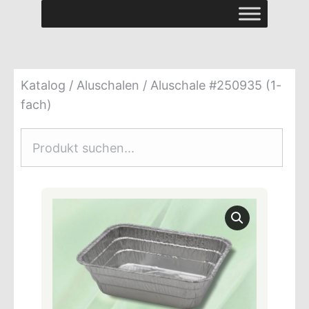
Katalog
/
Aluschalen
/ Aluschale #250935 (1-
fach)