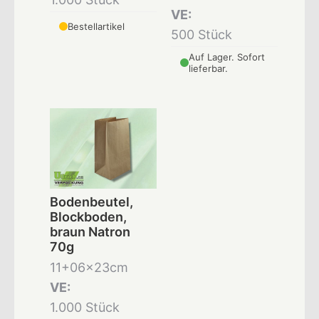
VE:
Bestellartikel
500 Stück
Auf Lager. Sofort
lieferbar.
Bodenbeutel,
Blockboden,
braun Natron
70g
11+06x23cm
VE:
1.000 Stück