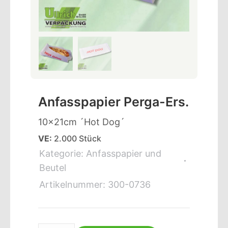
Anfasspapier Perga-Ers.
10x21cm ´Hot Dog´
VE:
2.000 Stück
Kategorie:
Anfasspapier und
Beutel
Artikelnummer:
300-0736