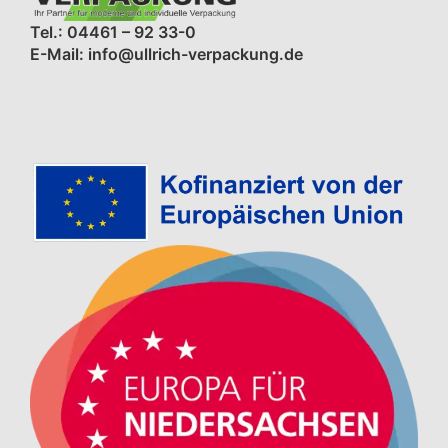
Tel.: 04461 – 92 33-0
E-Mail: info@ullrich-verpackung.de