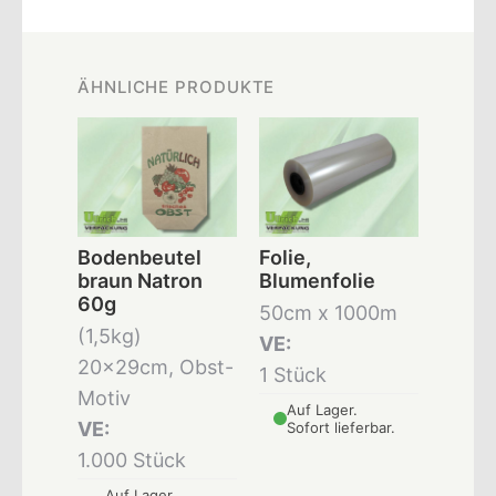
ÄHNLICHE PRODUKTE
Bodenbeutel
Folie,
braun Natron
Blumenfolie
60g
50cm x 1000m
(1,5kg)
VE:
20x29cm, Obst-
1 Stück
Motiv
Auf Lager.
VE:
Sofort lieferbar.
1.000 Stück
Auf Lager.