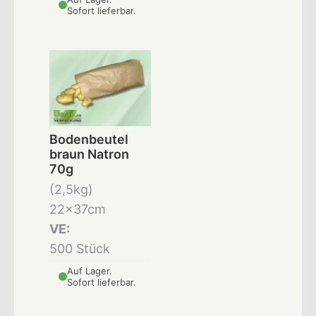
Sofort lieferbar.
Bodenbeutel
braun Natron
70g
(2,5kg)
22x37cm
VE:
500 Stück
Auf Lager.
Sofort lieferbar.