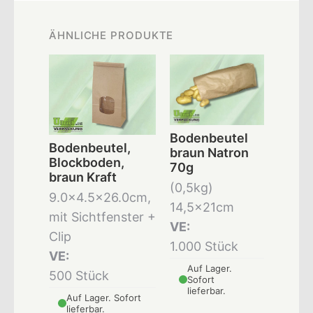
ÄHNLICHE PRODUKTE
Bodenbeutel
Bodenbeutel,
braun Natron
Blockboden,
70g
braun Kraft
(0,5kg)
9.0x4.5x26.0cm,
14,5x21cm
mit Sichtfenster +
VE:
Clip
1.000 Stück
VE:
Auf Lager.
500 Stück
Sofort
lieferbar.
Auf Lager. Sofort
lieferbar.