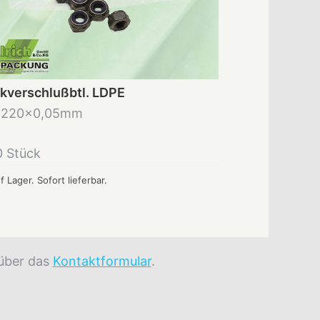
kverschlußbtl. LDPE
x220x0,05mm
0 Stück
f Lager. Sofort lieferbar.
 über das
Kontaktformular
.