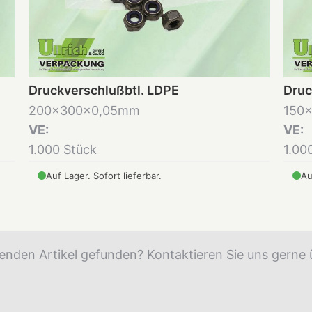
Druckverschlußbtl. LDPE
Druc
200x300x0,05mm
150
VE:
VE:
1.000 Stück
1.00
Auf Lager. Sofort lieferbar.
Au
enden Artikel gefunden? Kontaktieren Sie uns gerne