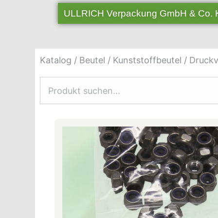
ULLRICH Verpackung GmbH & Co.
Katalog
/
Beutel
/
Kunststoffbeutel
/
Druckv