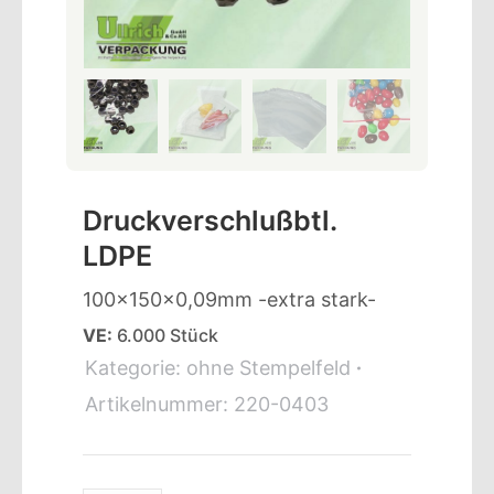
Druckverschlußbtl.
LDPE
100x150x0,09mm -extra stark-
VE:
6.000 Stück
Kategorie:
ohne Stempelfeld
Artikelnummer:
220-0403