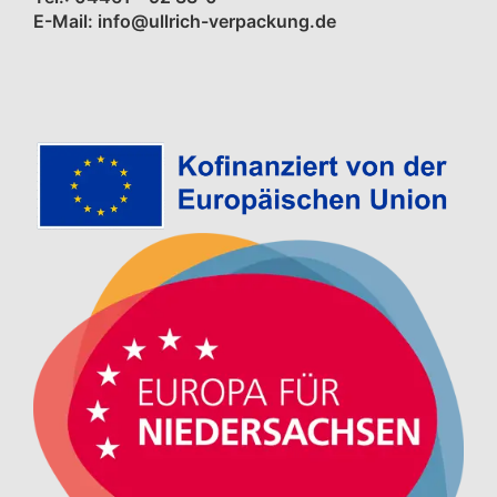
E-Mail: info@ullrich-verpackung.de