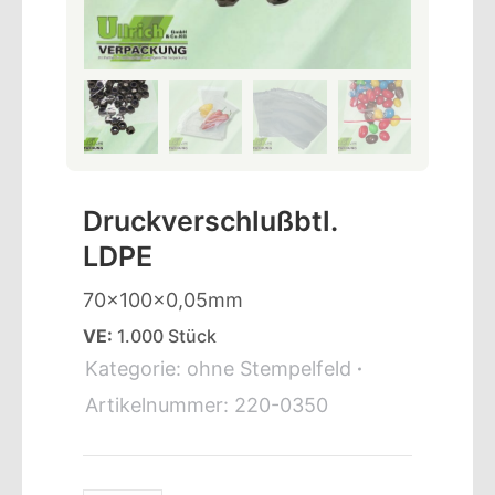
Druckverschlußbtl.
LDPE
70x100x0,05mm
VE:
1.000 Stück
Kategorie:
ohne Stempelfeld
Artikelnummer:
220-0350