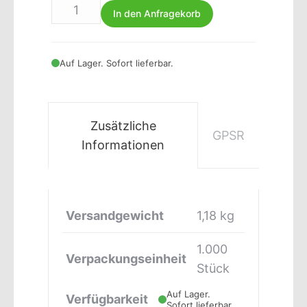
In den Anfragekorb
Auf Lager. Sofort lieferbar.
Zusätzliche
GPSR
Informationen
Versandgewicht
1,18 kg
1.000
Verpackungseinheit
Stück
Auf Lager.
Verfügbarkeit
Sofort lieferbar.