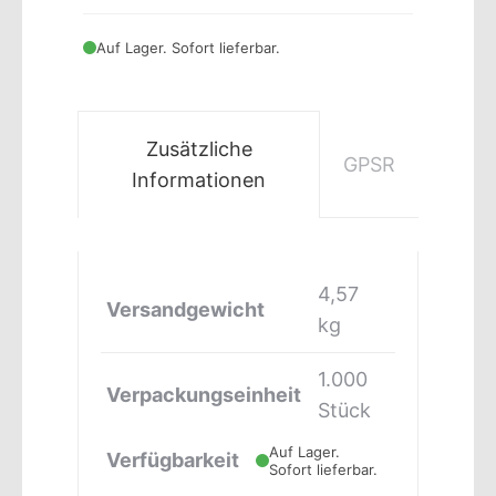
Auf Lager. Sofort lieferbar.
Zusätzliche
GPSR
Informationen
4,57
Versandgewicht
kg
1.000
Verpackungseinheit
Stück
Auf Lager.
Verfügbarkeit
Sofort lieferbar.