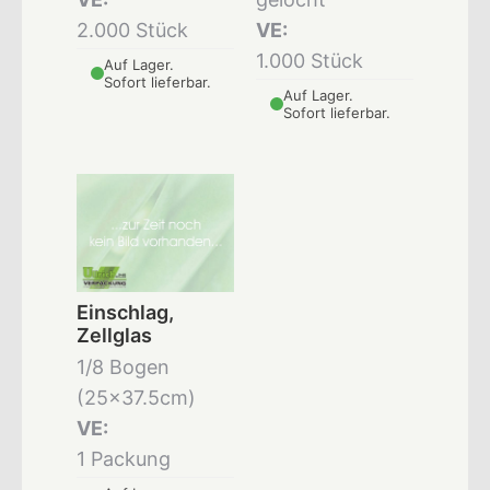
2.000 Stück
VE:
1.000 Stück
Auf Lager.
Sofort lieferbar.
Auf Lager.
Sofort lieferbar.
Einschlag,
Zellglas
1/8 Bogen
(25x37.5cm)
VE:
1 Packung