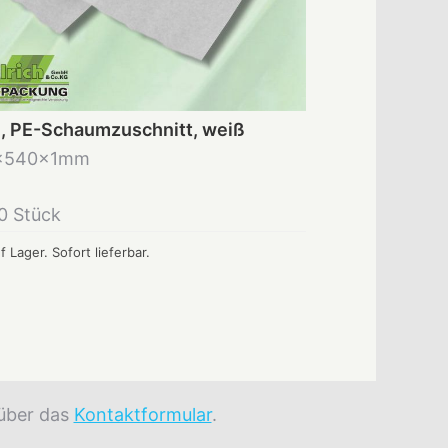
e, PE-Schaumzuschnitt, weiß
x540x1mm
0 Stück
f Lager. Sofort lieferbar.
 über das
Kontaktformular
.