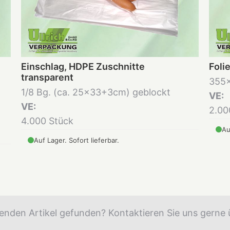
Einschlag, HDPE Zuschnitte
Foli
transparent
355
1/8 Bg. (ca. 25x33+3cm) geblockt
VE:
VE:
2.00
4.000 Stück
Au
Auf Lager. Sofort lieferbar.
enden Artikel gefunden? Kontaktieren Sie uns gerne