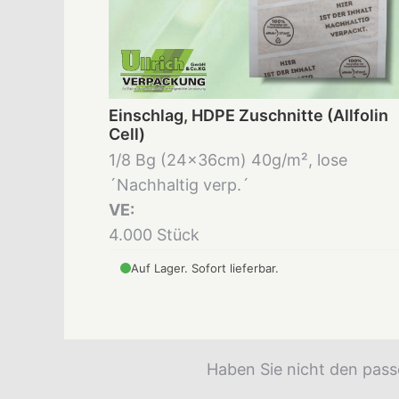
Einschlag, HDPE Zuschnitte (Allfolin
Cell)
1/8 Bg (24x36cm) 40g/m², lose
´Nachhaltig verp.´
VE:
4.000 Stück
Auf Lager. Sofort lieferbar.
Haben Sie nicht den pass