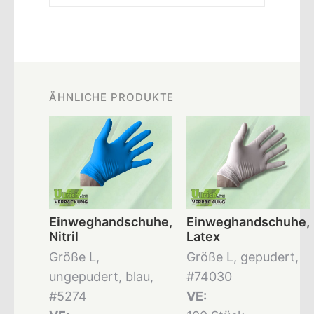
ÄHNLICHE PRODUKTE
Einweghandschuhe,
Einweghandschuhe,
Nitril
Latex
Größe L,
Größe L, gepudert,
ungepudert, blau,
#74030
#5274
VE: