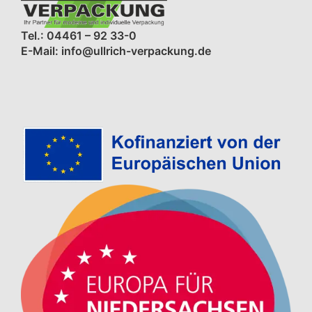
Tel.: 04461 – 92 33-0
E-Mail: info@ullrich-verpackung.de