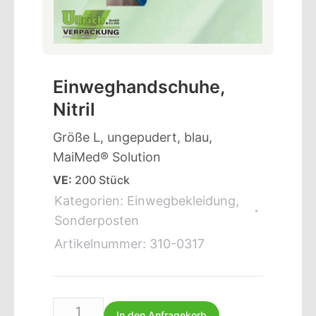
Einweghandschuhe,
Nitril
Größe L, ungepudert, blau,
MaiMed® Solution
VE:
200 Stück
Kategorien:
Einwegbekleidung
,
Sonderposten
Artikelnummer:
310-0317
In den Anfragekorb