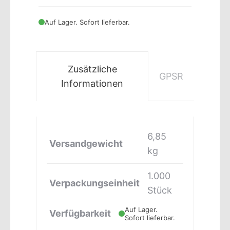
Auf Lager. Sofort lieferbar.
Zusätzliche
GPSR
Informationen
6,85
Versandgewicht
kg
1.000
Verpackungseinheit
Stück
Auf Lager.
Verfügbarkeit
Sofort lieferbar.