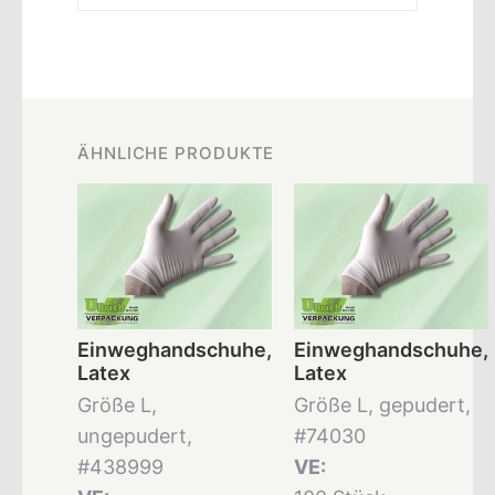
ÄHNLICHE PRODUKTE
Einweghandschuhe,
Einweghandschuhe,
Latex
Latex
Größe L,
Größe L, gepudert,
ungepudert,
#74030
#438999
VE: