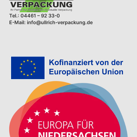
Tel.: 04461 – 92 33-0
E-Mail: info@ullrich-verpackung.de