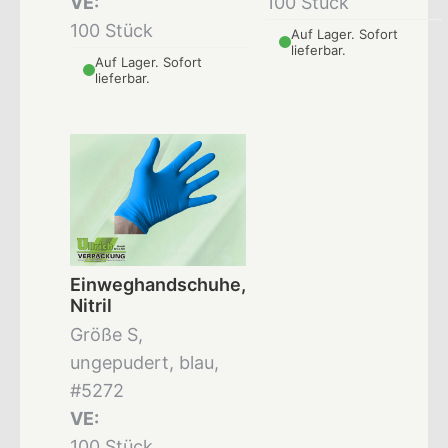
VE:
100 Stück
100 Stück
Auf Lager. Sofort
lieferbar.
Auf Lager. Sofort
lieferbar.
Einweghandschuhe,
Nitril
Größe S,
ungepudert, blau,
#5272
VE:
100 Stück