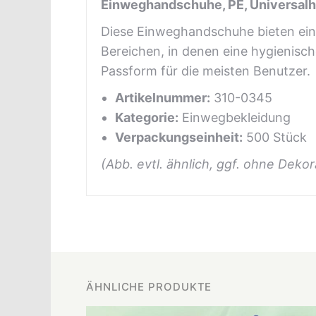
Einweghandschuhe, PE, Universal
Diese Einweghandschuhe bieten eine
Bereichen, in denen eine hygienische
Passform für die meisten Benutzer.
Artikelnummer:
310-0345
Kategorie:
Einwegbekleidung
Verpackungseinheit:
500 Stück
(Abb. evtl. ähnlich, ggf. ohne Dekor
ÄHNLICHE PRODUKTE