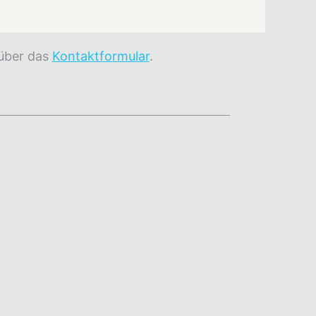
 über das
Kontaktformular
.