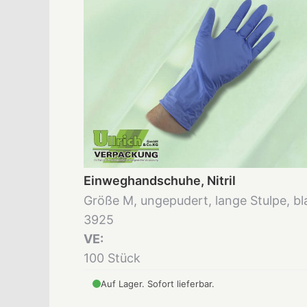
Einweghandschuhe, Nitril
Größe M, ungepudert, lange Stulpe, bl
3925
VE:
100 Stück
Auf Lager. Sofort lieferbar.