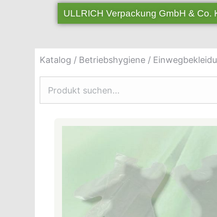
ULLRICH Verpackung GmbH & Co.
Katalog
/
Betriebshygiene
/
Einwegbekleid