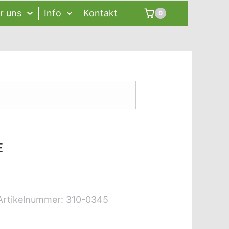
r uns
Info
Kontakt
0
E
Artikelnummer:
310-0345