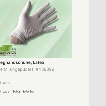
eghandschuhe, Latex
e M, ungepudert, #438899
Stück
f Lager. Sofort lieferbar.