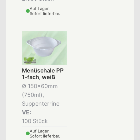
Auf Lager.
Sofort lieferbar.
Menüschale PP
1-fach, weiß
Ø 150x60mm
(750ml),
Suppenterrine
VE:
100 Stück
Auf Lager.
Sofort lieferbar.