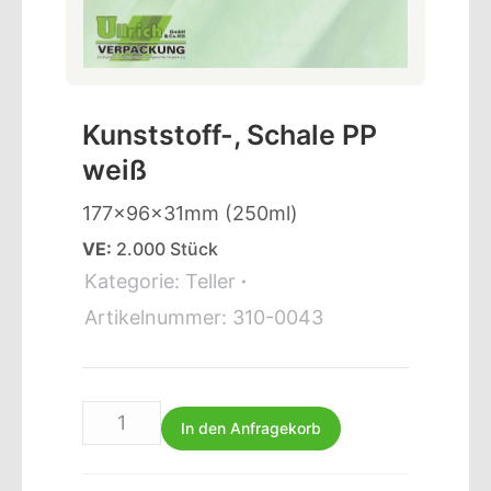
Kunststoff-, Schale PP
weiß
177x96x31mm (250ml)
VE:
2.000 Stück
Kategorie:
Teller
Artikelnummer:
310-0043
In den Anfragekorb