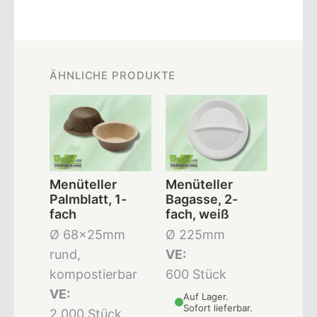
ÄHNLICHE PRODUKTE
Menüteller
Menüteller
Palmblatt, 1-
Bagasse, 2-
fach
fach, weiß
Ø 68x25mm
Ø 225mm
rund,
VE:
kompostierbar
600 Stück
VE:
Auf Lager.
Sofort lieferbar.
2.000 Stück