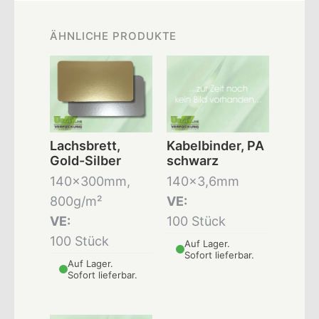
ÄHNLICHE PRODUKTE
Lachsbrett,
Kabelbinder, PA
Gold-Silber
schwarz
140x300mm,
140x3,6mm
800g/m²
VE:
VE:
100 Stück
100 Stück
Auf Lager.
Sofort lieferbar.
Auf Lager.
Sofort lieferbar.