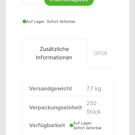
Auf Lager. Sofort lieferbar.
Zusätzliche
GPSR
Informationen
Versandgewicht
7,7 kg
250
Verpackungseinheit
Stück
Auf Lager.
Verfügbarkeit
Sofort lieferbar.