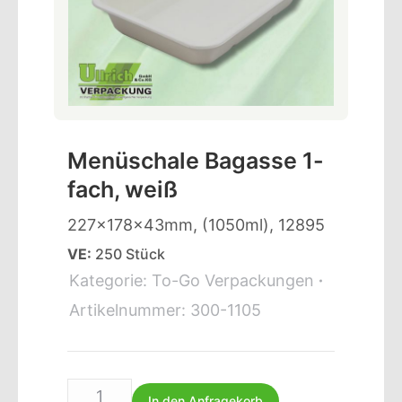
Menüschale Bagasse 1-
fach, weiß
227x178x43mm, (1050ml), 12895
VE:
250 Stück
Kategorie:
To-Go Verpackungen
Artikelnummer:
300-1105
In den Anfragekorb