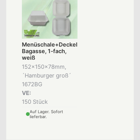
Menüschale+Deckel
Bagasse, 1-fach,
weiß
152x150x78mm,
´Hamburger groß´
1672BG
VE:
150 Stück
Auf Lager. Sofort
lieferbar.