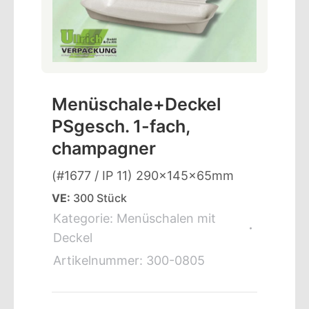
Menüschale+Deckel
PSgesch. 1-fach,
champagner
(#1677 / IP 11) 290x145x65mm
VE:
300 Stück
Kategorie:
Menüschalen mit
Deckel
Artikelnummer:
300-0805