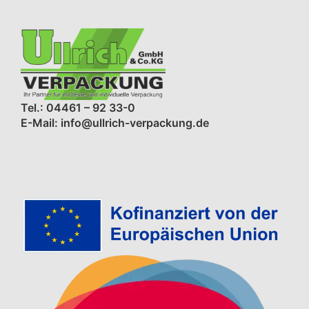
Tel.: 04461 – 92 33-0
E-Mail: info@ullrich-verpackung.de