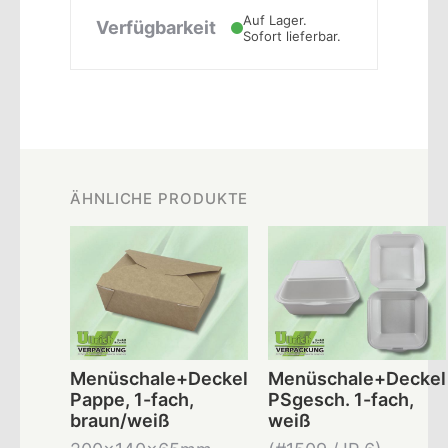
Auf Lager.
Verfügbarkeit
Sofort lieferbar.
ÄHNLICHE PRODUKTE
Menüschale+Deckel
Menüschale+Deckel
Pappe, 1-fach,
PSgesch. 1-fach,
braun/weiß
weiß