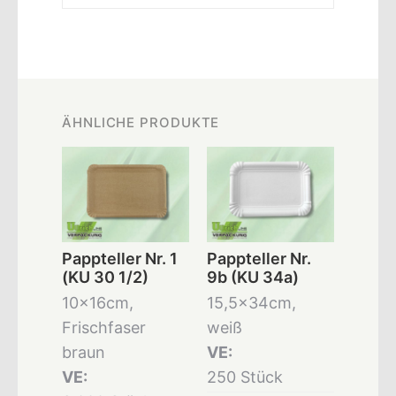
ÄHNLICHE PRODUKTE
Pappteller Nr. 1
Pappteller Nr.
(KU 30 1/2)
9b (KU 34a)
10x16cm,
15,5x34cm,
Frischfaser
weiß
braun
VE:
VE:
250 Stück