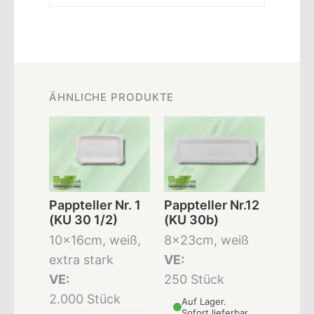
ÄHNLICHE PRODUKTE
Pappteller Nr. 1
Pappteller Nr.12
(KU 30 1/2)
(KU 30b)
10x16cm, weiß,
8x23cm, weiß
extra stark
VE:
VE:
250 Stück
2.000 Stück
Auf Lager.
Sofort lieferbar.