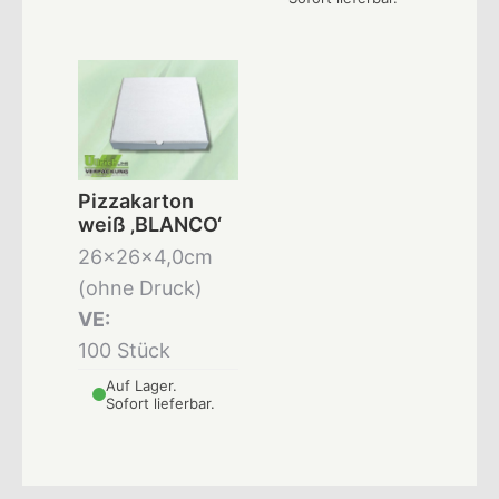
Pizzakarton
weiß ‚BLANCO‘
26x26x4,0cm
(ohne Druck)
VE:
100 Stück
Auf Lager.
Sofort lieferbar.