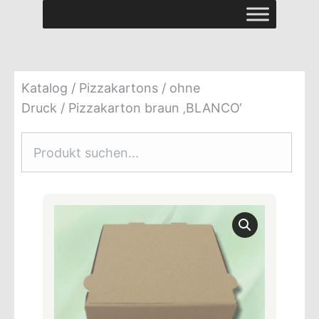
Katalog
/
Pizzakartons
/
ohne
Druck
/ Pizzakarton braun ‚BLANCO‘