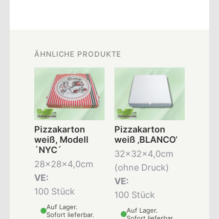
ÄHNLICHE PRODUKTE
Pizzakarton
Pizzakarton
weiß, Modell
weiß ‚BLANCO‘
´NYC´
32x32x4,0cm
28x28x4,0cm
(ohne Druck)
VE:
VE:
100 Stück
100 Stück
Auf Lager.
Auf Lager.
Sofort lieferbar.
Sofort lieferbar.