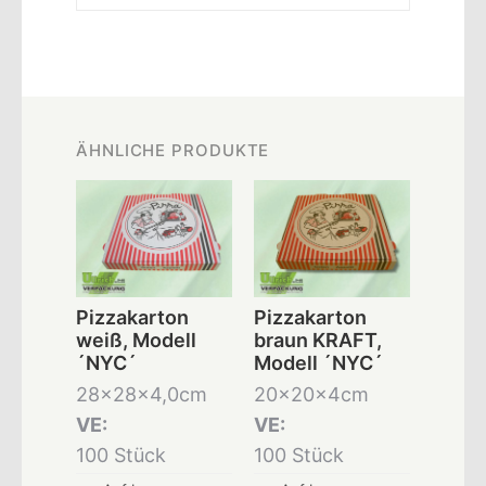
ÄHNLICHE PRODUKTE
Pizzakarton
Pizzakarton
weiß, Modell
braun KRAFT,
´NYC´
Modell ´NYC´
28x28x4,0cm
20x20x4cm
VE:
VE:
100 Stück
100 Stück