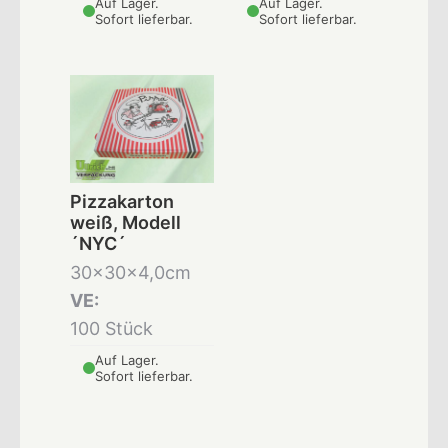
Auf Lager.
Auf Lager.
Sofort lieferbar.
Sofort lieferbar.
Pizzakarton
weiß, Modell
´NYC´
30x30x4,0cm
VE:
100 Stück
Auf Lager.
Sofort lieferbar.