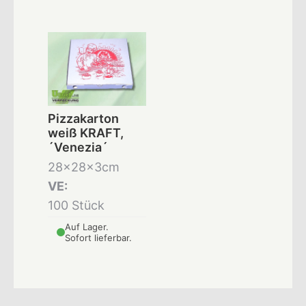
Pizzakarton
weiß KRAFT,
´Venezia´
28x28x3cm
VE:
100 Stück
Auf Lager.
Sofort lieferbar.