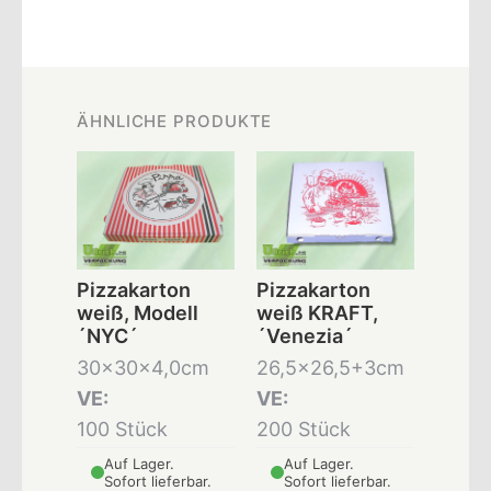
ÄHNLICHE PRODUKTE
Pizzakarton
Pizzakarton
weiß, Modell
weiß KRAFT,
´NYC´
´Venezia´
30x30x4,0cm
26,5x26,5+3cm
VE:
VE:
100 Stück
200 Stück
Auf Lager.
Auf Lager.
Sofort lieferbar.
Sofort lieferbar.