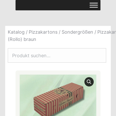
Katalog
/
Pizzakartons
/
Sondergrößen
/ Pizzaka
(Rollo) braun