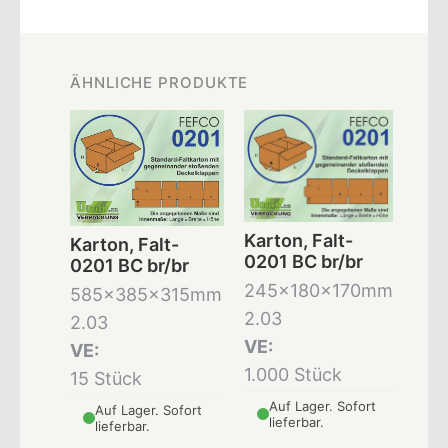
ÄHNLICHE PRODUKTE
Karton, Falt-
Karton, Falt-
0201 BC br/br
0201 BC br/br
245x180x170mm
585x385x315mm
2.03
2.03
VE:
VE:
1.000 Stück
15 Stück
Auf Lager. Sofort
Auf Lager. Sofort
lieferbar.
lieferbar.