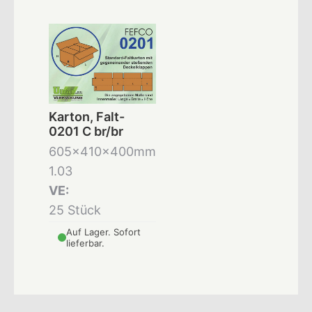
Karton, Falt-
0201 C br/br
605x410x400mm
1.03
VE:
25 Stück
Auf Lager. Sofort
lieferbar.