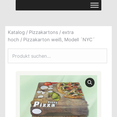
Katalog
/
Pizzakartons
/
extra
hoch
/ Pizzakarton weiß, Modell ´NYC´