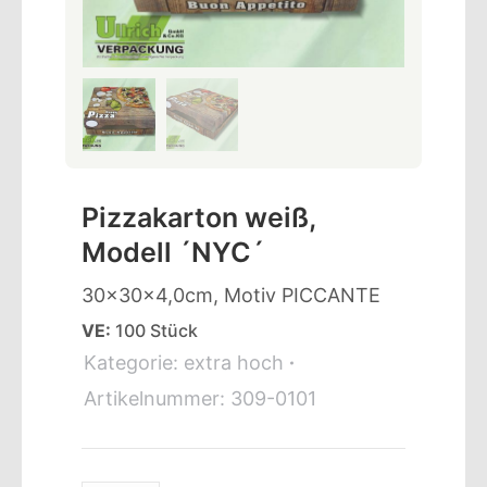
Pizzakarton weiß,
Modell ´NYC´
30x30x4,0cm, Motiv PICCANTE
VE:
100 Stück
Kategorie:
extra hoch
Artikelnummer:
309-0101