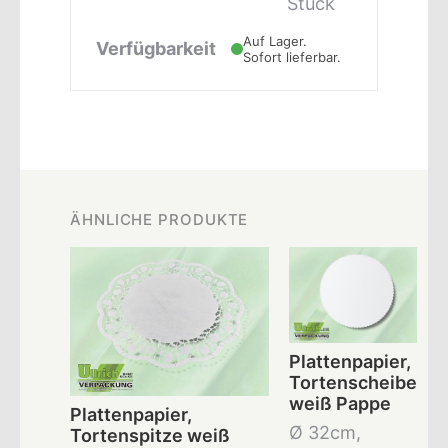
Stück
Auf Lager.
Verfügbarkeit
Sofort lieferbar.
ÄHNLICHE PRODUKTE
Plattenpapier,
Tortenscheibe
weiß Pappe
Plattenpapier,
Ø 32cm,
Tortenspitze weiß