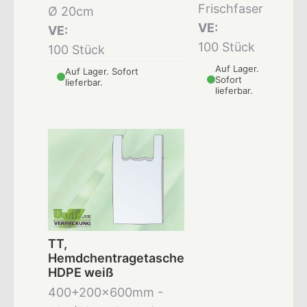
Frischfaser
Ø 20cm
VE:
VE:
100 Stück
100 Stück
Auf Lager.
Auf Lager. Sofort
Sofort
lieferbar.
lieferbar.
TT,
Hemdchentragetasche
HDPE weiß
400+200x600mm -