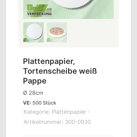
Plattenpapier,
Tortenscheibe weiß
Pappe
Ø 28cm
VE:
500 Stück
Kategorie:
Plattenpapier
Artikelnummer:
300-0930