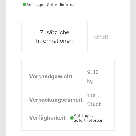
Auf Lager. Sofort lieferbar.
Zusätzliche
GPSR
Informationen
9,36
Versandgewicht
kg
1.000
Verpackungseinheit
Stück
Auf Lager.
Verfügbarkeit
Sofort lieferbar.