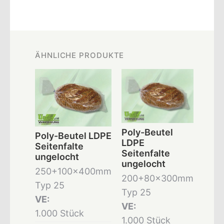
ÄHNLICHE PRODUKTE
Poly-Beutel
Poly-Beutel LDPE
LDPE
Seitenfalte
Seitenfalte
ungelocht
ungelocht
250+100x400mm
200+80x300mm
Typ 25
Typ 25
VE:
VE:
1.000 Stück
1.000 Stück