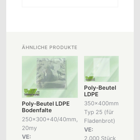
ÄHNLICHE PRODUKTE
Poly-Beutel
LDPE
350x400mm
Poly-Beutel LDPE
Bodenfalte
Typ 25 (für
250x300+40/40mm,
Fladenbrot)
20my
VE:
VE:
2.000 Stück