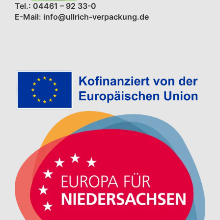
Tel.: 04461 – 92 33-0
E-Mail: info@ullrich-verpackung.de