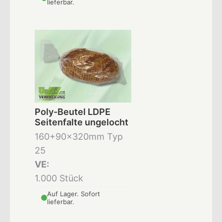
lieferbar.
Poly-Beutel LDPE
Seitenfalte ungelocht
160+90x320mm Typ
25
VE:
1.000 Stück
Auf Lager. Sofort
lieferbar.