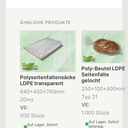
ÄHNLICHE PRODUKTE
Poly-Beutel LDPE
Seitenfalte
Polyseitenfaltensäcke
gelocht
LDPE transparent
250+100x400mm
640+450x740mm
Typ 21
20my
VE:
VE:
1.000 Stück
500 Stück
Auf Lager. Sofort
Auf Lager. Sofort
lieferbar.