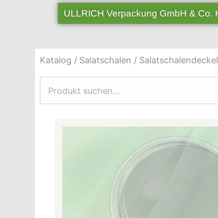
ULLRICH Verpackung GmbH & Co.
Katalog
/
Salatschalen
/ Salatschalendeckel