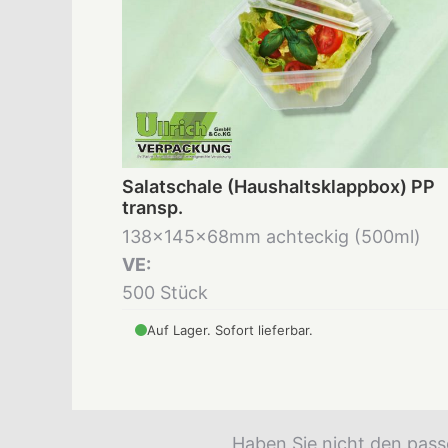
Salatschale (Haushaltsklappbox) PP
transp.
138x145x68mm achteckig (500ml)
VE:
500 Stück
Auf Lager. Sofort lieferbar.
Haben Sie nicht den pass