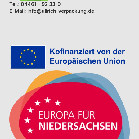
Tel.: 04461 – 92 33-0
E-Mail: info@ullrich-verpackung.de