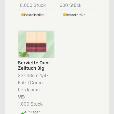
10.000 Stück
600 Stück
Bestellartikel
Bestellartikel
Serviette Duni-
Zelltuch 3lg
33x33cm 1/4-
Falz (Como
bordeaux)
VE:
1.000 Stück
Auf Lager.