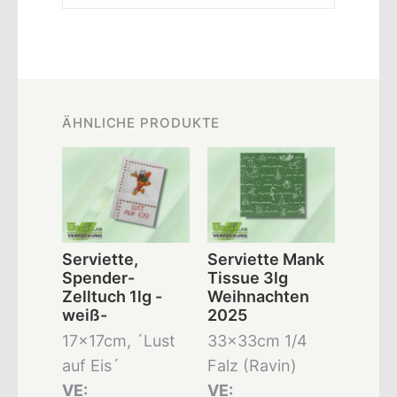
ÄHNLICHE PRODUKTE
Serviette,
Serviette Mank
Spender-
Tissue 3lg
Zelltuch 1lg -
Weihnachten
weiß-
2025
17x17cm, ´Lust
33x33cm 1/4
auf Eis´
Falz (Ravin)
VE:
VE: