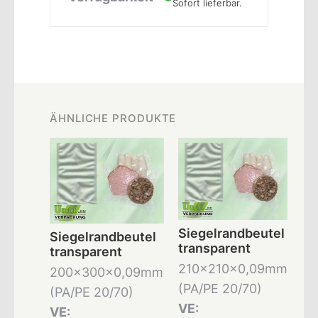
Sofort lieferbar.
ÄHNLICHE PRODUKTE
Siegelrandbeutel
Siegelrandbeutel
transparent
transparent
210x210x0,09mm
200x300x0,09mm
(PA/PE 20/70)
(PA/PE 20/70)
VE:
VE: