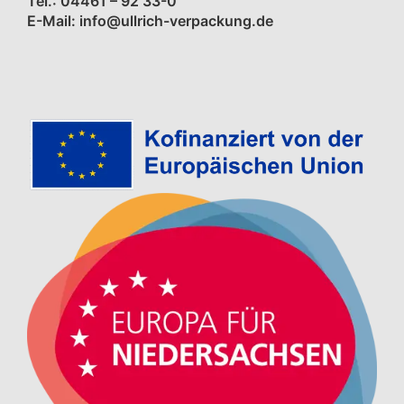
Tel.: 04461 – 92 33-0
E-Mail: info@ullrich-verpackung.de