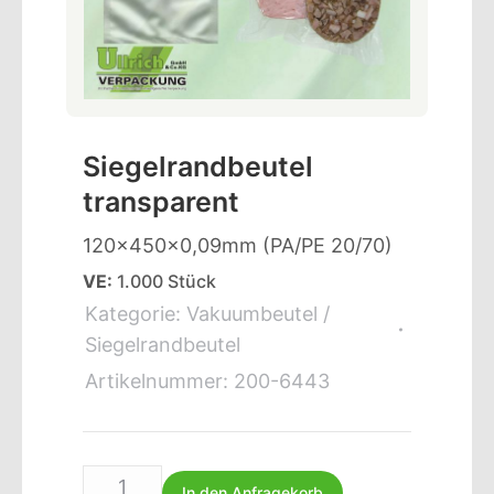
Siegelrandbeutel
transparent
120x450x0,09mm (PA/PE 20/70)
VE:
1.000 Stück
Kategorie:
Vakuumbeutel /
Siegelrandbeutel
Artikelnummer:
200-6443
In den Anfragekorb