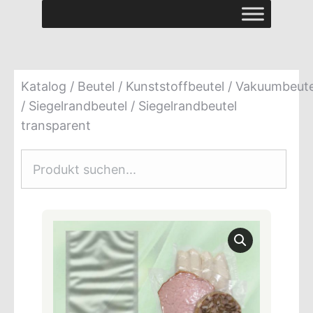
Katalog
/
Beutel
/
Kunststoffbeutel
/
Vakuumbeute
/ Siegelrandbeutel
/ Siegelrandbeutel
transparent