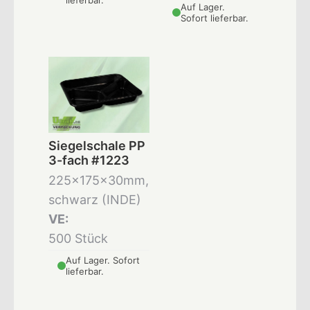
Auf Lager.
Sofort lieferbar.
Siegelschale PP
3-fach #1223
225x175x30mm,
schwarz (INDE)
VE:
500 Stück
Auf Lager. Sofort
lieferbar.