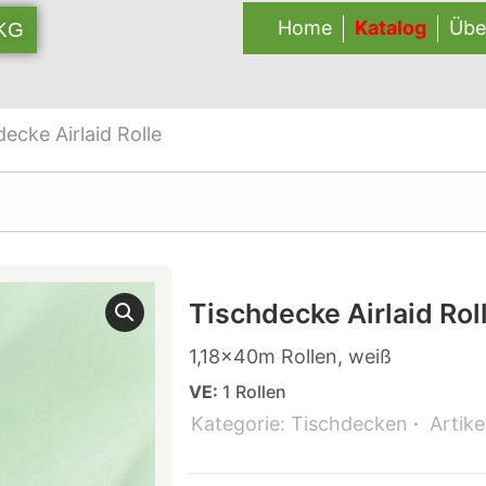
Home
Katalog
Übe
 KG
ecke Airlaid Rolle
Tischdecke Airlaid Rol
1,18x40m Rollen, weiß
VE:
1 Rollen
Kategorie:
Tischdecken
Artik