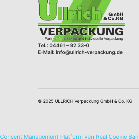
Tel.: 04461 – 92 33-0
E-Mail: info@ullrich-verpackung.de
© 2025 ULLRICH Verpackung GmbH & Co. KG
Consent Management Platform von Real Cookie Ban