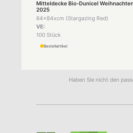
Mitteldecke Bio-Dunicel Weihnachte
2025
84x84xcm (Stargazing Red)
VE:
100 Stück
Bestellartikel
Haben Sie nicht den pass