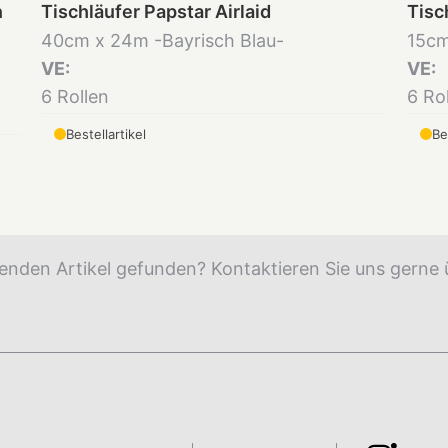
n
Tischläufer Papstar Airlaid
Tisc
40cm x 24m -Bayrisch Blau-
15cm
VE:
VE:
6 Rollen
6 Ro
Bestellartikel
Be
enden Artikel gefunden? Kontaktieren Sie uns gerne