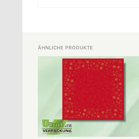
ÄHNLICHE PRODUKTE