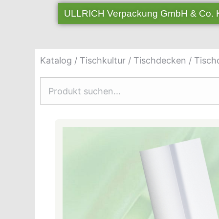
ULLRICH Verpackung GmbH & Co.
Katalog
/
Tischkultur
/
Tischdecken
/ Tischd