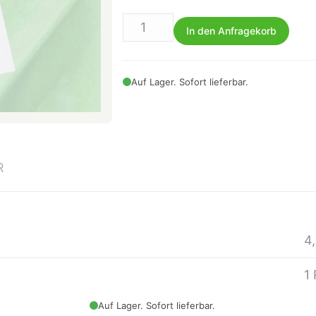
In den Anfragekorb
Auf Lager. Sofort lieferbar.
R
4
1 
Auf Lager. Sofort lieferbar.