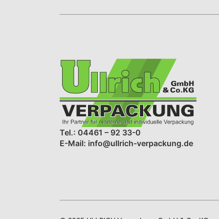
Tel.: 04461 – 92 33-0
E-Mail: info@ullrich-verpackung.de