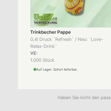
Trinkbecher Pappe
0,4l Druck ´Refresh´ / Neu: ´Love-
Relax-Drink´
VE:
1.000 Stück
Auf Lager. Sofort lieferbar.
Haben Sie nicht den pass