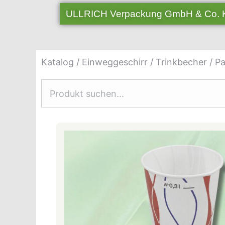
ULLRICH Verpackung GmbH & Co.
Katalog
/
Einweggeschirr
/
Trinkbecher
/
Pa