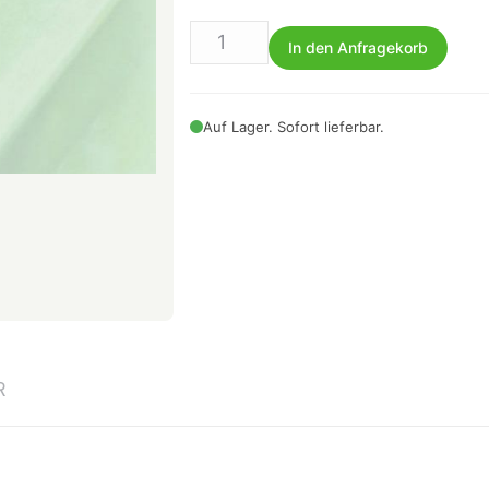
In den Anfragekorb
Auf Lager. Sofort lieferbar.
R