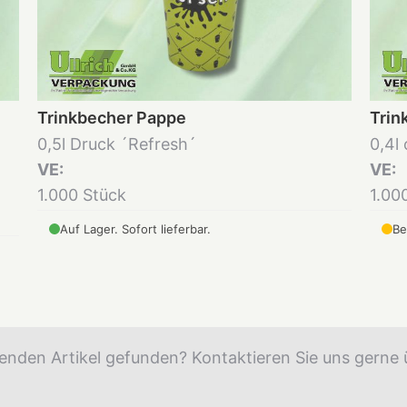
Trinkbecher Pappe
Trin
0,5l Druck ´Refresh´
0,4l
VE:
VE:
1.000 Stück
1.00
Auf Lager. Sofort lieferbar.
Be
enden Artikel gefunden? Kontaktieren Sie uns gerne