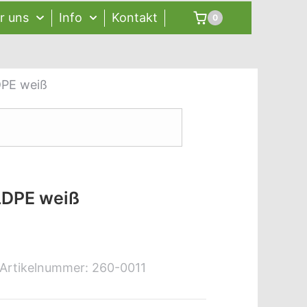
r uns
Info
Kontakt
0
DPE weiß
LDPE weiß
Artikelnummer:
260-0011