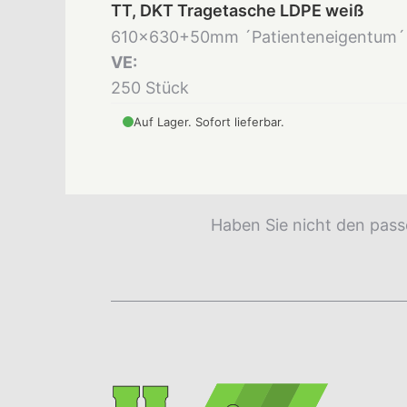
TT, DKT Tragetasche LDPE weiß
610x630+50mm ´Patienteneigentum´
VE:
250 Stück
Auf Lager. Sofort lieferbar.
Haben Sie nicht den pass