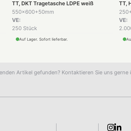
TT, DKT Tragetasche LDPE weiß
TT, 
550x600+50mm
250
VE:
VE:
250 Stück
2.00
Auf Lager. Sofort lieferbar.
Au
enden Artikel gefunden? Kontaktieren Sie uns gerne