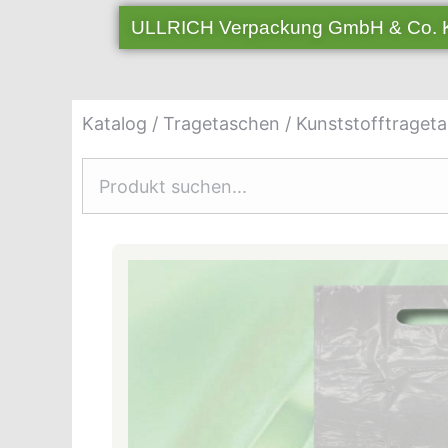
ULLRICH Verpackung GmbH & Co.
Katalog
/
Tragetaschen
/
Kunststofftraget