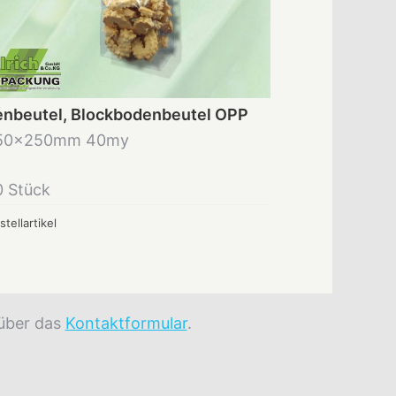
nbeutel, Blockbodenbeutel OPP
50x250mm 40my
0 Stück
stellartikel
 über das
Kontaktformular
.