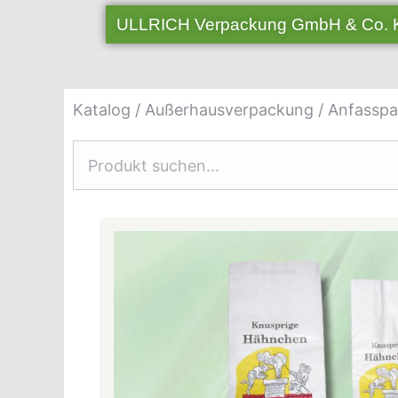
ULLRICH Verpackung GmbH & Co.
Katalog
/
Außerhausverpackung
/
Anfasspa