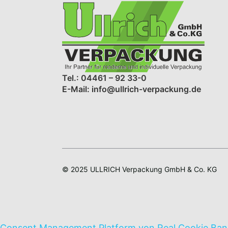
Tel.: 04461 – 92 33-0
E-Mail: info@ullrich-verpackung.de
© 2025 ULLRICH Verpackung GmbH & Co. KG
Consent Management Platform von Real Cookie Ban