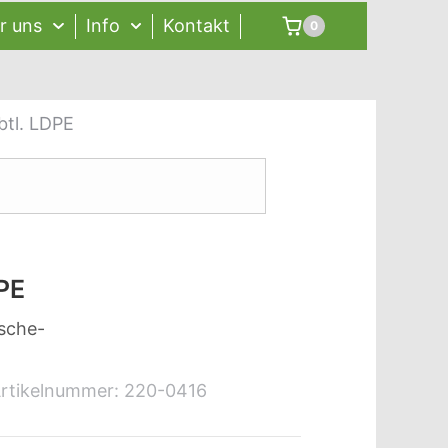
r uns
Info
Kontakt
0
btl. LDPE
PE
sche-
rtikelnummer:
220-0416