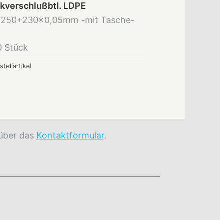
kverschlußbtl. LDPE
250+230x0,05mm -mit Tasche-
0 Stück
stellartikel
 über das
Kontaktformular
.