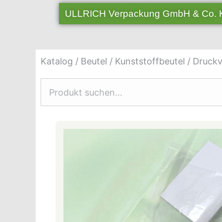
ULLRICH Verpackung GmbH & Co.
Katalog
/
Beutel
/
Kunststoffbeutel
/
Druckv