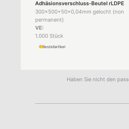
Adhäsionsverschluss-Beutel rLDPE
300x500+50x0,04mm gelocht (non
permanent)
VE:
1.000 Stück
Bestellartikel
Haben Sie nicht den pass