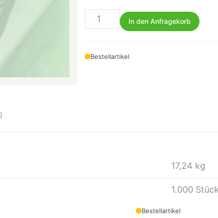
In den Anfragekorb
Bestellartikel
R
17,24 kg
1.000 Stüc
Bestellartikel