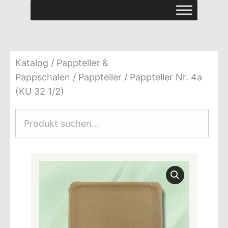
Katalog
/
Pappteller &
Pappschalen
/
Pappteller
/ Pappteller Nr. 4a
(KU 32 1/2)