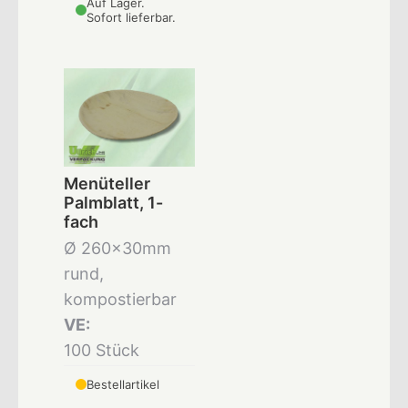
Auf Lager.
Sofort lieferbar.
Menüteller
Palmblatt, 1-
fach
Ø 260x30mm
rund,
kompostierbar
VE:
100 Stück
Bestellartikel