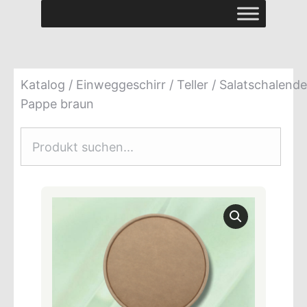
Katalog
/
Einweggeschirr
/
Teller
/ Salatschalende
Pappe braun