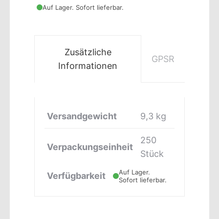
Auf Lager. Sofort lieferbar.
Zusätzliche
GPSR
Informationen
Versandgewicht
9,3 kg
250
Verpackungseinheit
Stück
Auf Lager.
Verfügbarkeit
Sofort lieferbar.