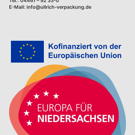
Tel.: 04461 – 92 33-0
E-Mail: info@ullrich-verpackung.de