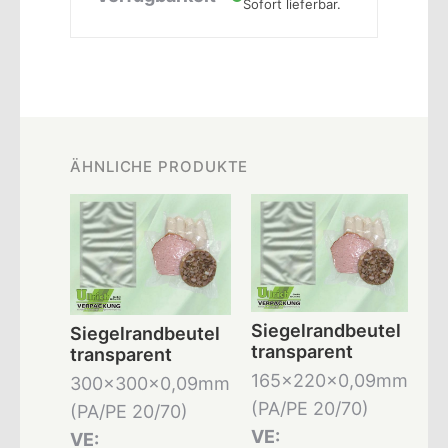
Sofort lieferbar.
ÄHNLICHE PRODUKTE
Siegelrandbeutel
Siegelrandbeutel
transparent
transparent
165x220x0,09mm
300x300x0,09mm
(PA/PE 20/70)
(PA/PE 20/70)
VE:
VE: