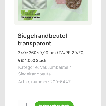
Siegelrandbeutel
transparent
340x360x0,09mm (PA/PE 20/70)
VE:
1.000 Stück
Kategorie:
Vakuumbeutel /
Siegelrandbeutel
Artikelnummer:
200-6447
In den Anfragekorb